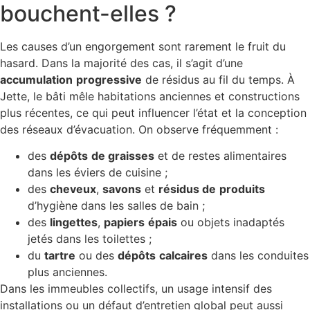
bouchent-elles ?
Les causes d’un engorgement sont rarement le fruit du
hasard. Dans la majorité des cas, il s’agit d’une
accumulation
progressive
de résidus au fil du temps. À
Jette, le bâti mêle habitations anciennes et constructions
plus récentes, ce qui peut influencer l’état et la conception
des réseaux d’évacuation. On observe fréquemment :
des
dépôts
de graisses
et de restes alimentaires
dans les éviers de cuisine ;
des
cheveux
,
savons
et
résidus de
produits
d’hygiène dans les salles de bain ;
des
lingettes
,
papiers
épais
ou objets inadaptés
jetés dans les toilettes ;
du
tartre
ou des
dépôts
calcaires
dans les conduites
plus anciennes.
Dans les immeubles collectifs, un usage intensif des
installations ou un défaut d’entretien global peut aussi