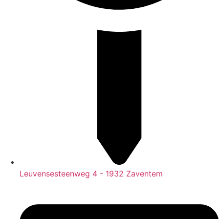
Leuvensesteenweg 4 - 1932 Zaventem