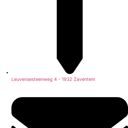
Leuvensesteenweg 4 - 1932 Zaventem